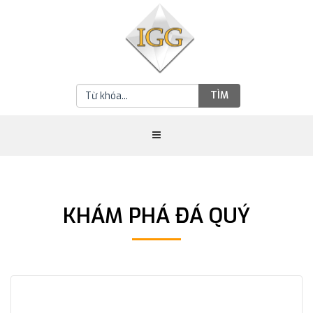
TÌM
KHÁM PHÁ ĐÁ QUÝ