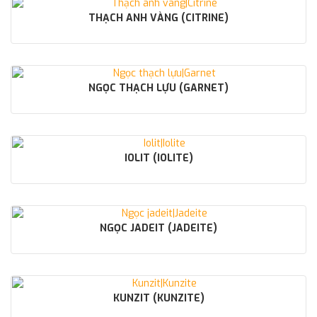
THẠCH ANH VÀNG (CITRINE)
NGỌC THẠCH LỰU (GARNET)
IOLIT (IOLITE)
NGỌC JADEIT (JADEITE)
KUNZIT (KUNZITE)