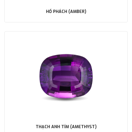
HỔ PHÁCH (AMBER)
THẠCH ANH TÍM (AMETHYST)