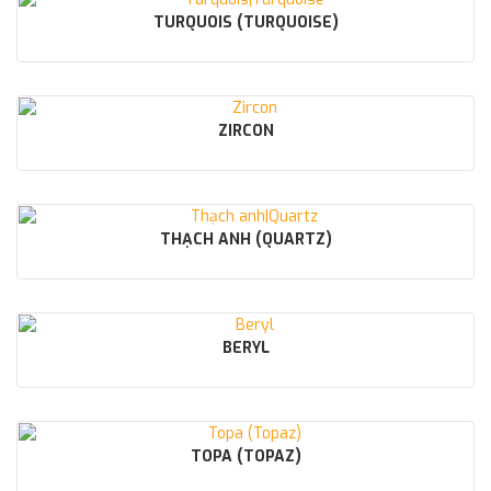
TURQUOIS (TURQUOISE)
ZIRCON
THẠCH ANH (QUARTZ)
BERYL
TOPA (TOPAZ)