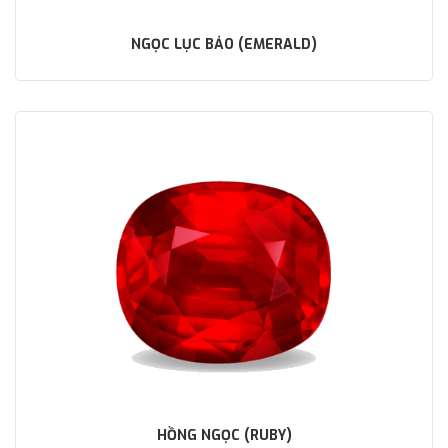
NGỌC LỤC BẢO (EMERALD)
HỒNG NGỌC (RUBY)