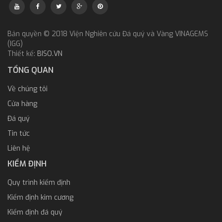
Bản quyền © 2018 Viện Nghiên cứu Đá quý và Vàng VINAGEMS
(IGG)
Thiết kế:
BISO.VN
TỔNG QUAN
Về chúng tôi
Cửa hàng
Đá quý
Tin tức
Liên hệ
KIỂM ĐỊNH
Quy trình kiểm định
Kiểm định kim cương
Kiểm định đá quý