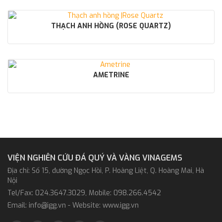
THẠCH ANH HỒNG (ROSE QUARTZ)
AMETRINE
VIỆN NGHIÊN CỨU ĐÁ QUÝ VÀ VÀNG VINAGEMS
Địa chỉ: Số 15, đường Ngọc Hồi, P. Hoàng Liệt, Q. Hoàng Mai, Hà
Nội
Tel/Fax: 024.3647.3029, Mobile: 098.266.4542
Email: info@igg.vn - Website: www.igg.vn