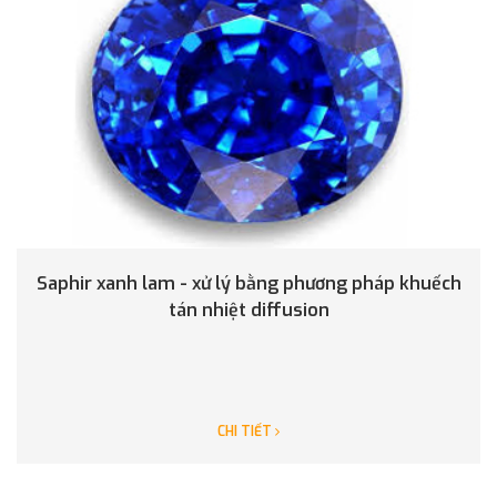
Saphir xanh lam - xử lý bằng phương pháp khuếch
tán nhiệt diffusion
CHI TIẾT