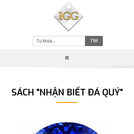
TÌM
SÁCH "NHẬN BIẾT ĐÁ QUÝ"