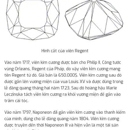
Hình cắt của viên Regent
Vào năm 1717, viên kim cương được bán cho Philip II, Công tước
vùng Orleans, Regent của Pháp, do vậy viên kim cương mang
tên Regent từ đó. Giá bán là 650.000$. Viên kim cương sau đó
được gắn lên vương miện của vua Louis XV và được dùng trong
lễ đăng quang tháng hai năm 1723. Sau đó hoàng hậu Marie
Leczinska tách viên kim cương ra khỏi vương miện để gắn vào
trâm cài tóc.
Vào năm 1797, Naponeon đã gắn viên kim cương vào thanh kiếm
của mình, dùng cho lễ đăng quang năm 1804. Viên kim cương
được truyền đến thời Naponeon III và hiện vẫn là một tài sản