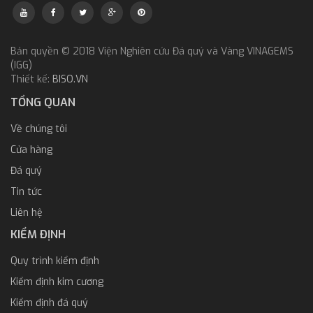
Bản quyền © 2018 Viện Nghiên cứu Đá quý và Vàng VINAGEMS
(IGG)
Thiết kế:
BISO.VN
TỔNG QUAN
Về chúng tôi
Cửa hàng
Đá quý
Tin tức
Liên hệ
KIỂM ĐỊNH
Quy trình kiểm định
Kiểm định kim cương
Kiểm định đá quý