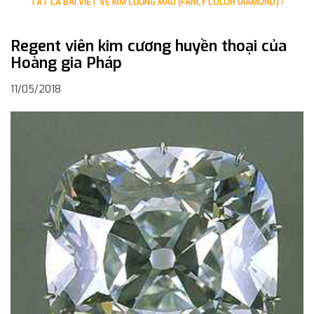
TẤT CẢ BÀI VIẾT VỀ KIM CƯƠNG MÀU (FANCY COLOR DIAMOND)
Regent viên kim cương huyền thoại của
Hoàng gia Pháp
11/05/2018