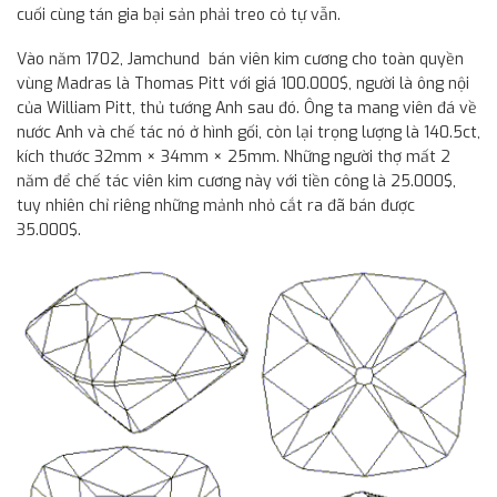
cuối cùng tán gia bại sản phải treo cỏ tự vẫn.
Vào năm 1702, Jamchund bán viên kim cương cho toàn quyền
vùng Madras là Thomas Pitt với giá 100.000$, người là ông nội
của William Pitt, thủ tướng Anh sau đó. Ông ta mang viên đá về
nước Anh và chế tác nó ở hình gối, còn lại trọng lượng là 140.5ct,
kích thước 32mm × 34mm × 25mm. Những người thợ mất 2
năm để chế tác viên kim cương này với tiền công là 25.000$,
tuy nhiên chỉ riêng những mảnh nhỏ cắt ra đã bán được
35.000$.