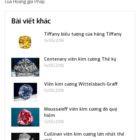
của Hoàng gia Pháp.
Bài viết khác
Tiffany biểu tượng của hãng Tiffany
14/05/2018
Centenary viên kim cương Thế kỷ
14/05/2018
Viên kim cương Wittelsbach-Graff
12/05/2018
Moussaieff viên kim cương đỏ quý
hiếm
12/05/2018
Cullinan viên kim cương lớn nhất thế