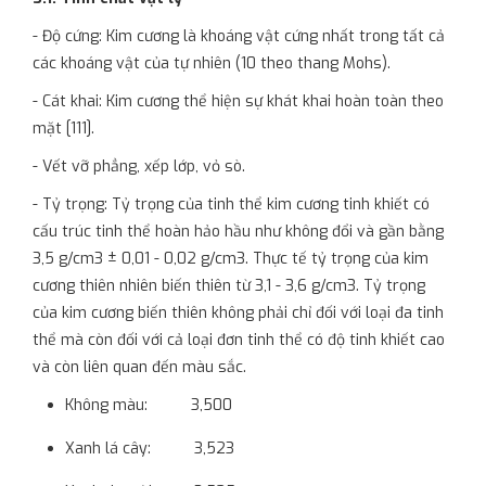
- Độ cứng: Kim cương là khoáng vật cứng nhất trong tất cả
các khoáng vật của tự nhiên (10 theo thang Mohs).
- Cát khai: Kim cương thể hiện sự khát khai hoàn toàn theo
mặt [111].
- Vết vỡ phẳng, xếp lớp, vỏ sò.
- Tỷ trọng: Tỷ trọng của tinh thể kim cương tinh khiết có
cấu trúc tinh thể hoàn hảo hầu như không đổi và gần bằng
3,5 g/cm3 ± 0,01 - 0,02 g/cm3. Thực tế tỷ trọng của kim
cương thiên nhiên biến thiên từ 3,1 - 3,6 g/cm3. Tỷ trọng
của kim cương biến thiên không phải chỉ đối với loại đa tinh
thể mà còn đối với cả loại đơn tinh thể có độ tinh khiết cao
và còn liên quan đến màu sắc.
Không màu: 3,500
Xanh lá cây: 3,523