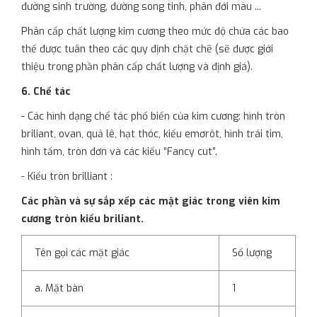
đường sinh trường, đường song tinh, phân đới màu ...
Phân cấp chất lượng kim cương theo mức độ chứa các bao
thể được tuân theo các quy định chặt chẽ (sẽ được giới
thiệu trong phần phân cấp chất lượng và định giá).
6. Chế tác
- Các hình dạng chế tác phổ biến của kim cương: hình tròn
briliant, ovan, quả lê, hạt thóc, kiểu emơrôt, hình trái tim,
hình tấm, tròn đơn và các kiểu “Fancy cut”.
- Kiểu tròn brilliant :
Các phần và sự sắp xếp các mặt giác trong viên kim
cương tròn kiểu briliant.
Tên gọi các mặt giác
Số lượng
a. Mặt bàn
1