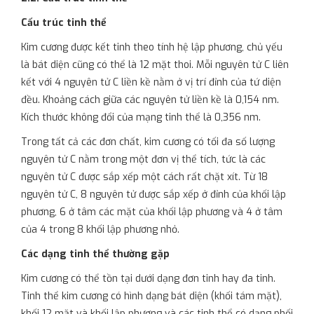
Cấu trúc tinh thể
Kim cương được kết tinh theo tính hệ lập phương, chủ yếu
là bát diện cũng có thể là 12 mặt thoi. Mỗi nguyên tử C liên
kết với 4 nguyên tử C liền kề nằm ở vị trí đỉnh của tứ diện
đều. Khoảng cách giữa các nguyên tử liền kề là 0,154 nm.
Kích thước không đổi của mạng tinh thể là 0,356 nm.
Trong tất cả các đơn chất, kim cương có tối đa số lượng
nguyên tử C nằm trong một đơn vị thể tích, tức là các
nguyên tử C được sắp xếp một cách rất chặt xít. Từ 18
nguyên tử C, 8 nguyên tử được sắp xếp ở đỉnh của khối lập
phương, 6 ở tâm các mặt của khối lập phương và 4 ở tâm
của 4 trong 8 khối lập phương nhỏ.
Các dạng tinh thể thường gặp
Kim cương có thể tồn tại dưới dạng đơn tinh hay đa tinh.
Tinh thể kim cương có hình dạng bát diện (khối tám mặt),
khối 12 mặt và khối lập phương và các tinh thể có dạng phối