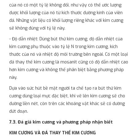
của nó có một tỷ lệ không đổi, như vậy có thể ước lượng
được khối lượng của nó từ kích thước đường kính của viên
đá. Những vật liệu có khối lượng riêng khác với kim cương
sẽ không đúng với tỷ lệ này.
- Độ dẫn nhiệt: Dùng bút thử kim cương, độ dẫn nhiệt của
kim cương phụ thuộc vào tỷ lệ N trong kim cương, kích
thước của nó và nhiệt độ môi trường bên ngoài. Có một loại
đá thay thế kim cương là mosanit cũng có độ dẫn nhiệt cao
hơn kim cương và không thể phân biệt bằng phương pháp
này.
Dựa vào sức hút bề mặt người ta chế tạo ra bút thử kim
cương dùng loại mực đặc biệt, khi vẽ lên kim cương sẽ cho
đường liền nét, còn trên các khoáng vật khác sẽ có đường
đứt đoạn.
7.3. Đá giả kim cương và phương pháp nhận biết
KIM CƯƠNG VÀ ĐÁ THAY THẾ KIM CƯƠNG