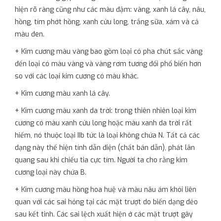
hiện rõ ràng cũng như các màu đậm: vàng, xanh lá cây, nâu,
hồng, tím phớt hồng, xanh cửu long, trắng sữa, xám và cả
màu đen.
+ Kim cương màu vàng bao gồm loại có pha chút sắc vàng
đến loại có màu vàng và vàng rơm tương đối phổ biến hơn
so với các loại kim cương có màu khác.
+ Kim cương màu xanh lá cây.
+ Kim cương màu xanh da trời: trong thiên nhiên loại kim
cương có màu xanh cửu long hoặc màu xanh da trời rất
hiếm, nó thuộc loại IIb tức là loại không chứa N. Tất cả các
dạng này thể hiện tính dẫn điện (chất bán dẫn), phát lân
quang sau khi chiếu tia cực tím. Người ta cho rằng kim
cương loại này chứa B.
+ Kim cương màu hồng hoa huệ và màu nâu ám khói liên
quan với các sai hỏng tại các mặt trượt do biến dạng dẻo
sau kết tinh. Các sai lệch xuất hiện ở các mặt trượt gây