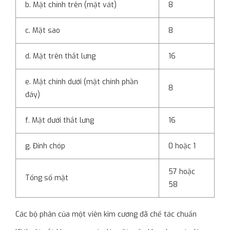
b. Mặt chính trên (mặt vát)
8
c. Mặt sao
8
d. Mặt trên thắt lưng
16
e. Mặt chính dưới (mặt chính phần
8
đáy)
f. Mặt dưới thắt lưng
16
g. Đỉnh chóp
0 hoặc 1
57 hoặc
Tổng số mặt
58
Các bộ phân của một viên kim cương đã chế tác chuẩn