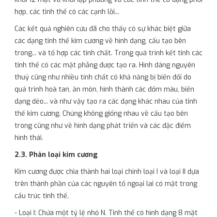
hợp, các tinh thể có các cạnh lồi...
Các kết quả nghiên cứu đã cho thấy có sự khác biệt giữa
các dạng tinh thể kim cương về hình dạng, cấu tạo bên
trong... và tổ hợp các tính chất. Trong quá trình kết tinh các
tinh thể có các mặt phẳng được tạo ra. Hình dáng nguyên
thuỷ cũng như nhiều tính chất có khả năng bị biến đổi do
quá trình hoà tan, ăn mòn, hình thành các đốm màu, biến
dạng dẻo... và như vậy tạo ra các dạng khác nhau của tinh
thể kim cương. Chúng không giống nhau về cấu tạo bên
trong cũng như về hình dạng phát triển và các đặc điểm
hình thái.
2.3. Phân loại kim cương
Kim cương được chia thành hai loại chính loại I và loại II dựa
trên thành phần của các nguyên tố ngoại lai có mặt trong
cấu trúc tinh thể.
- Loại I: Chứa một tỷ lệ nhỏ N. Tinh thể có hình dạng 8 mặt