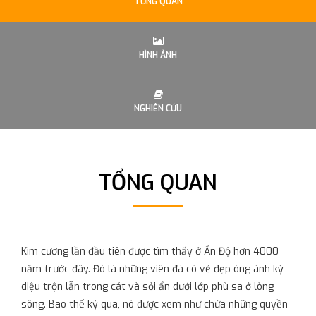
TỔNG QUAN
HÌNH ẢNH
NGHIÊN CỨU
TỔNG QUAN
Kim cương lần đầu tiên được tìm thấy ở Ấn Độ hơn 4000
năm trước đây. Đó là những viên đá có vẻ đẹp óng ánh kỳ
diệu trộn lẫn trong cát và sỏi ẩn dưới lớp phù sa ở lòng
sông. Bao thế kỷ qua, nó được xem như chứa những quyền