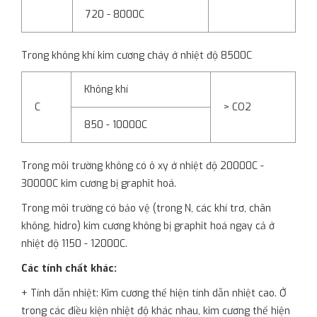
720 - 8000C
Trong không khí kim cương cháy ở nhiệt độ 8500C
Không khí
C
> CO2
850 - 10000C
Trong môi trường không có ô xy ở nhiệt độ 20000C -
30000C kim cương bị graphit hoá.
Trong môi trường có bảo vệ (trong N, các khí trơ, chân
không, hidro) kim cương không bị graphit hoá ngay cả ở
nhiệt độ 1150 - 12000C.
Các tính chất khác:
+ Tính dẫn nhiệt: Kim cương thể hiện tính dẫn nhiệt cao. Ở
trong các điều kiện nhiệt độ khác nhau, kim cương thể hiện