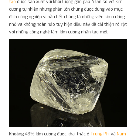
tạo
được sản xuất với khối lượng gần gấp 4 lần so với kim
cương tự nhiên nhưng phần lớn chúng được dùng vào mục
đích công nghiệp vì hầu hết chúng là những viên kim cương
nhỏ và không hoàn hảo tuy hiện điều này đã cải thiện rõ rệt
với những công nghệ làm kim cương nhân tạo mới.
Khoảng 49% kim cương được khai thác ở
Trung Phi
và
Nam