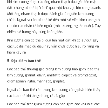
Khi kim cương được các ống nham thạch đưa gần lên mặt
đất, chúng có thể bị "rò rỉ" qua một khu vực lớn xung quanh.
Một ống nham thạch được đánh giá là nguồn kim cương
chính. Ngoài ra còn có thể kể đến một số viên kim cương rải
rác do các nhân tố bên ngoài (môi trường, nguồn nước). Tuy
nhiên, số lượng này cũng không lớn.
Kim cương còn có thể bị đưa lên mặt đất khi có sự đứt gãy
các lục địa mặc dù điều này vẫn chưa được hiểu rõ ràng và
hiếm xảy ra.
5. Đặc điểm bao thể
Các bao thể thường gặp trong kim cương bao gồm: bao thể
kim cương, granat, olivin, enstatit, diopxit và cromdiopxit,
cromspinen, rutin, manhetit, graphit.
Ngoài các bao thể rắn trong kim cương cũng phát hiện thấy
các bao thể khí lỏng nhưng rất ít gặp.
Các bao thể trong kim cương còn bao gồm các khe nứt, các