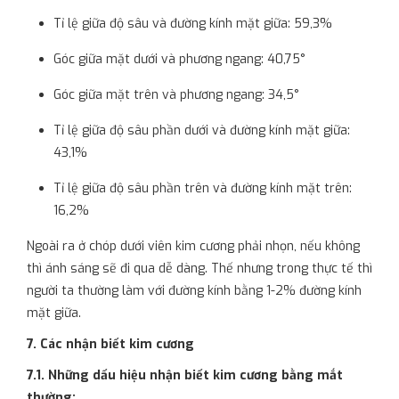
Tỉ lệ giữa độ sâu và đường kính mặt giữa: 59,3%
Góc giữa mặt dưới và phương ngang: 40,75°
Góc giữa mặt trên và phương ngang: 34,5°
Tỉ lệ giữa độ sâu phần dưới và đường kính mặt giữa:
43,1%
Tỉ lệ giữa độ sâu phần trên và đường kính mặt trên:
16,2%
Ngoài ra ở chóp dưới viên kim cương phải nhọn, nếu không
thì ánh sáng sẽ đi qua dễ dàng. Thế nhưng trong thực tế thì
người ta thường làm với đường kính bằng 1-2% đường kính
mặt giữa.
7. Các nhận biết kim cương
7.1. Những dấu hiệu nhận biết kim cương bằng mắt
thường: