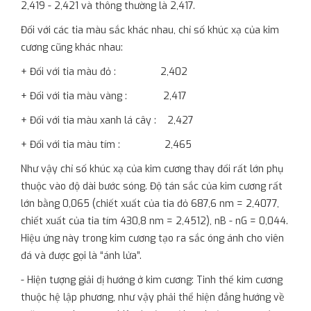
2,419 - 2,421 và thông thường là 2,417.
Đối với các tia màu sắc khác nhau, chỉ số khúc xạ của kim
cương cũng khác nhau:
+ Đối với tia màu đỏ : 2,402
+ Đối với tia màu vàng : 2,417
+ Đối với tia màu xanh lá cây : 2,427
+ Đối với tia màu tím : 2,465
Như vậy chỉ số khúc xạ của kim cương thay đổi rất lớn phụ
thuộc vào độ dài bước sóng. Độ tán sắc của kim cương rất
lớn bằng 0,065 (chiết xuất của tia đỏ 687,6 nm = 2,4077,
chiết xuất của tia tím 430,8 nm = 2,4512), nB - nG = 0,044.
Hiệu ứng này trong kim cương tạo ra sắc óng ánh cho viên
đá và được gọi là “ánh lửa”.
- Hiện tượng giải dị hướng ở kim cương: Tinh thể kim cương
thuộc hệ lập phương, như vậy phải thể hiện đẳng hướng về