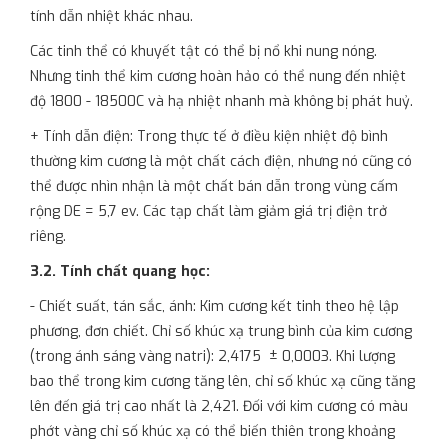
tính dẫn nhiệt khác nhau.
Các tinh thể có khuyết tật có thể bị nổ khi nung nóng.
Nhưng tinh thể kim cương hoàn hảo có thể nung đến nhiệt
độ 1800 - 18500C và hạ nhiệt nhanh mà không bị phát huỷ.
+ Tính dẫn điện: Trong thực tế ở điều kiện nhiệt độ bình
thường kim cương là một chất cách điện, nhưng nó cũng có
thể được nhìn nhận là một chất bán dẫn trong vùng cấm
rộng DE = 5,7 ev. Các tạp chất làm giảm giá trị điện trở
riêng.
3.2. Tính chất quang học:
- Chiết suất, tán sắc, ánh: Kim cương kết tinh theo hệ lập
phương, đơn chiết. Chỉ số khúc xạ trung bình của kim cương
(trong ánh sáng vàng natri): 2,4175 ± 0,0003. Khi lượng
bao thể trong kim cương tăng lên, chỉ số khúc xạ cũng tăng
lên đến giá trị cao nhất là 2,421. Đối với kim cương có màu
phớt vàng chỉ số khúc xạ có thể biến thiên trong khoảng