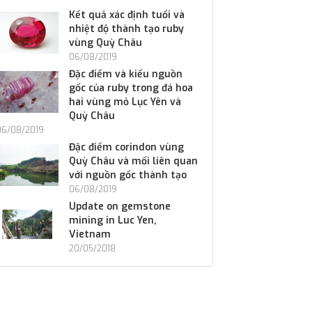
Kết quả xác định tuổi và
nhiệt độ thành tạo ruby
vùng Quỳ Châu
06/08/2019
Đặc điểm và kiểu nguồn
gốc của ruby trong đá hoa
hai vùng mỏ Lục Yên và
Quỳ Châu
06/08/2019
Đặc điểm corindon vùng
Quỳ Châu và mối liên quan
với nguồn gốc thành tạo
06/08/2019
Update on gemstone
mining in Luc Yen,
Vietnam
20/05/2018