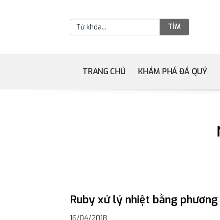
TÌM
TRANG CHỦ
KHÁM PHÁ ĐÁ QUÝ
Ruby xử lý nhiệt bằng phương 
16/04/2018