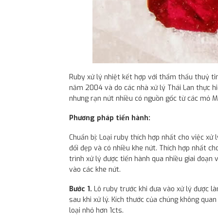
Ruby xử lý nhiệt kết hợp với thẩm thấu thuỷ ti
năm 2004 và do các nhà xử lý Thái Lan thực hi
nhưng rạn nứt nhiều có nguồn gốc từ các mỏ Ma
Phương pháp tiến hành:
Chuẩn bị: Loại ruby thích hợp nhất cho việc xử
đối đẹp và có nhiều khe nứt. Thích hợp nhất c
trình xử lý được tiến hành qua nhiều giai đoạn 
vào các khe nứt.
Bước 1.
Lô ruby trước khi đưa vào xử lý được l
sau khi xử lý. Kích thước của chúng không quan
loại nhỏ hơn 1cts.