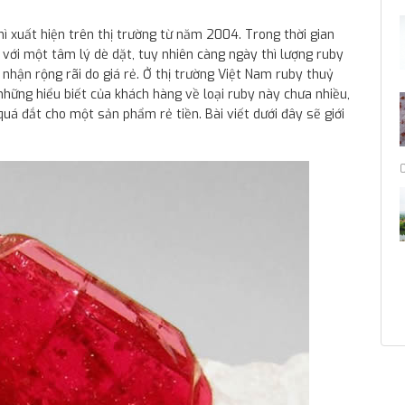
ì xuất hiện trên thị trường từ năm 2004. Trong thời gian
 với một tâm lý dè dặt, tuy nhiên càng ngày thì lượng ruby
nhận rộng rãi do giá rẻ. Ở thị trường Việt Nam ruby thuỷ
những hiểu biết của khách hàng về loại ruby này chưa nhiều,
quá đắt cho một sản phẩm rẻ tiền. Bài viết dưới đây sẽ giới