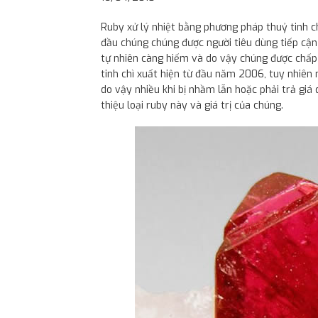
Ruby xử lý nhiệt bằng phương pháp thuỷ tinh ch
đầu chúng chúng được người tiêu dùng tiếp cận
tự nhiên càng hiếm và do vậy chúng được chấp 
tinh chì xuất hiện từ đầu năm 2006, tuy nhiên 
do vậy nhiều khi bị nhầm lẫn hoặc phải trả giá 
thiệu loại ruby này và giá trị của chúng.