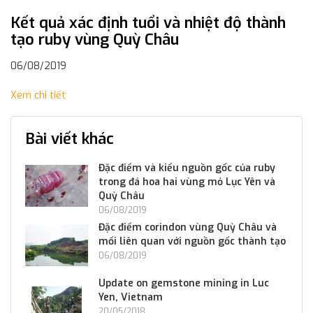
Kết quả xác định tuổi và nhiệt độ thành
tạo ruby vùng Quỳ Châu
06/08/2019
Xem chi tiết
Bài viết khác
Đặc điểm và kiểu nguồn gốc của ruby
trong đá hoa hai vùng mỏ Lục Yên và
Quỳ Châu
06/08/2019
Đặc điểm corindon vùng Quỳ Châu và
mối liên quan với nguồn gốc thành tạo
06/08/2019
Update on gemstone mining in Luc
Yen, Vietnam
20/05/2018