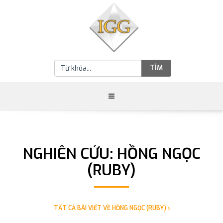
TÌM
NGHIÊN CỨU: HỒNG NGỌC
(RUBY)
TẤT CẢ BÀI VIẾT VỀ HỒNG NGỌC (RUBY)